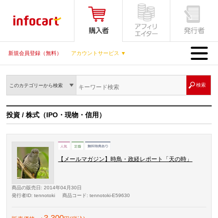
MENU
新規会員登録（無料）
アカウントサービス ▼
このカテゴリーから検索
投資 / 株式（IPO・現物・信用）
【メールマガジン】時鳥・政経レポート「天の時」
商品の販売日
: 2014年04月30日
発行者ID
: tennotoki
商品コード
: tennotoki-E59630