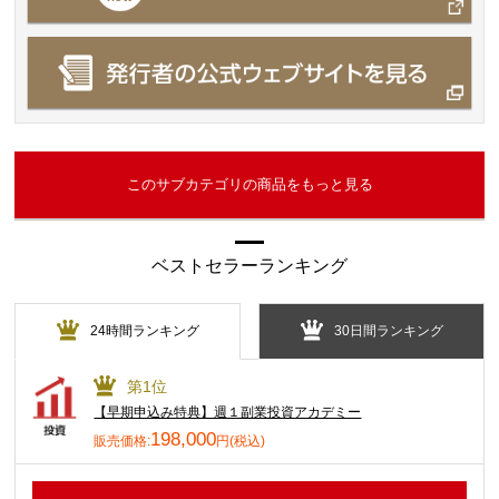
このサブカテゴリの商品をもっと見る
ベストセラーランキング
24時間ランキング
30日間ランキング
第1位
【早期申込み特典】週１副業投資アカデミー
198,000
販売価格:
円(税込)