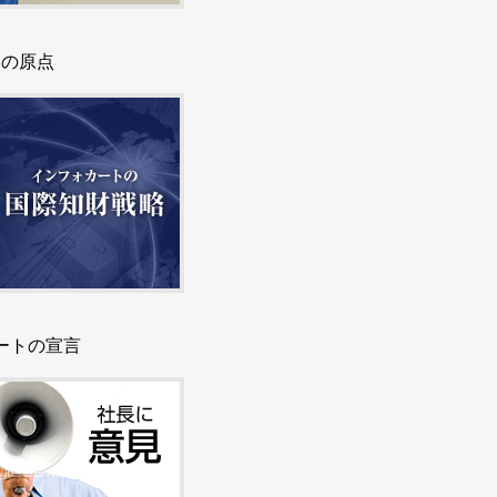
トの原点
ートの宣言