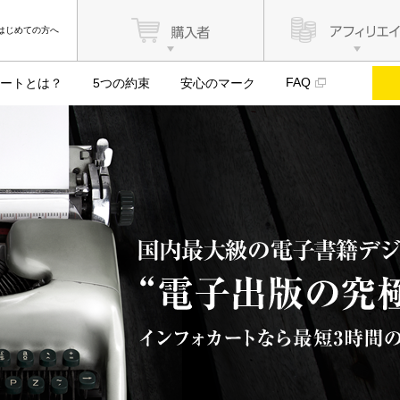
はじめての方へ
FAQ
ートとは？
5つの約束
安心のマーク