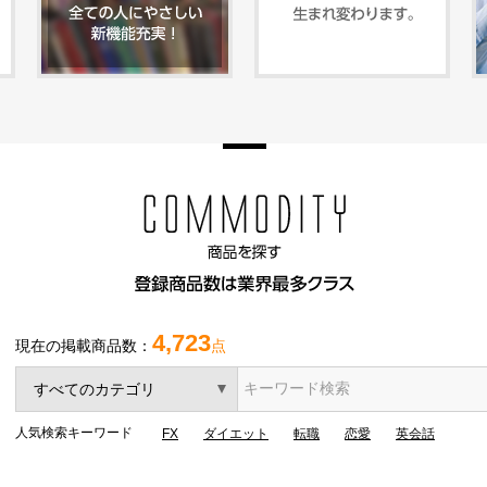
4,723
現在の掲載商品数：
点
人気検索キーワード
FX
ダイエット
転職
恋愛
英会話