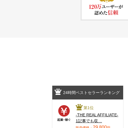
24時間ベストセラーランキング
第1位
-THE REAL AFFILIATE-
1記事でも収…
29,800
販売価格：
円