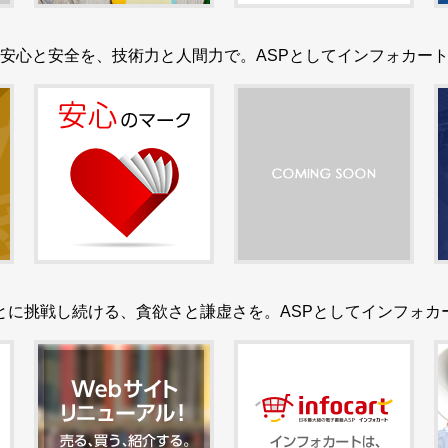
安心と安全を、技術力と人間力で。ASPとしてインフォカー
とに挑戦し続ける、貪欲さと謙虚さを。ASPとしてインフォカ