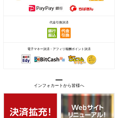
代金引換決済
電子マネー決済・アフィリ報酬ポイント決済
インフォカートから皆様へ