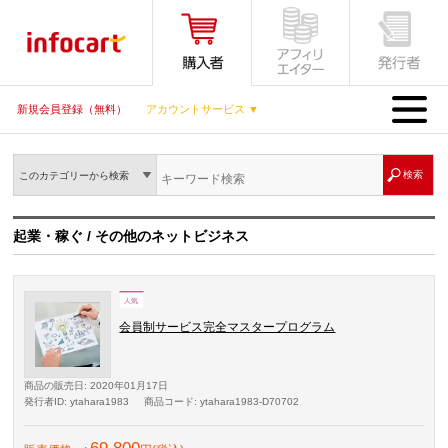
MENU
新規会員登録（無料）
アカウントサービス ▼
このカテゴリーから検索
起業・稼ぐ / その他のネットビジネス
会員制サービス完全マスタープログラム
商品の販売日
: 2020年01月17日
発行者ID
: ytahara1983
商品コード
: ytahara1983-D70702