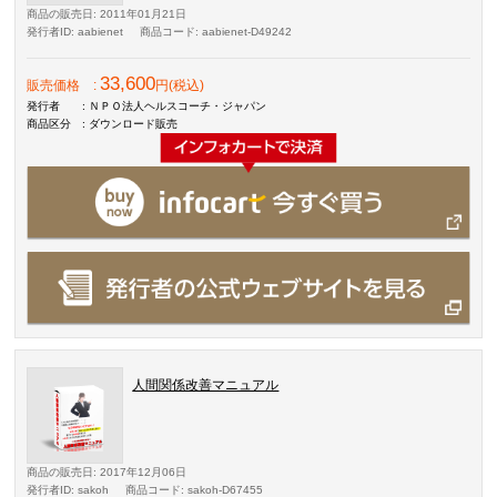
商品の販売日
: 2011年01月21日
発行者ID
: aabienet
商品コード
: aabienet-D49242
33,600
販売価格
:
円(税込)
発行者
: ＮＰＯ法人ヘルスコーチ・ジャパン
商品区分
: ダウンロード販売
人間関係改善マニュアル
商品の販売日
: 2017年12月06日
発行者ID
: sakoh
商品コード
: sakoh-D67455