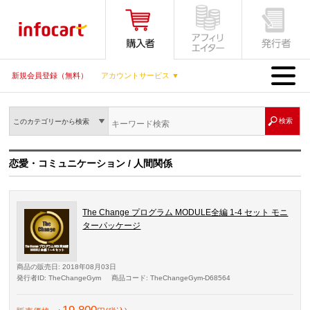
MENU
新規会員登録（無料）
アカウントサービス ▼
このカテゴリーから検索
恋愛・コミュニケーション / 人間関係
The Change プログラム MODULE全編 1-4 セット モニ
ターパッケージ
商品の販売日
: 2018年08月03日
発行者ID
: TheChangeGym
商品コード
: TheChangeGym-D68564