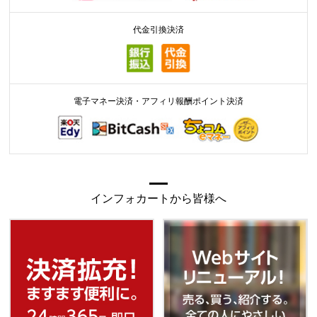
代金引換決済
電子マネー決済・アフィリ報酬ポイント決済
インフォカートから皆様へ