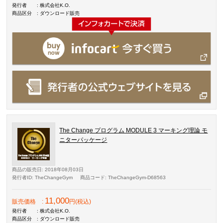
発行者
: 株式会社K.O.
商品区分
: ダウンロード販売
The Change プログラム MODULE 3 マーキング理論 モ
ニターパッケージ
商品の販売日
: 2018年08月03日
発行者ID
: TheChangeGym
商品コード
: TheChangeGym-D68563
11,000
販売価格
:
円(税込)
発行者
: 株式会社K.O.
商品区分
: ダウンロード販売