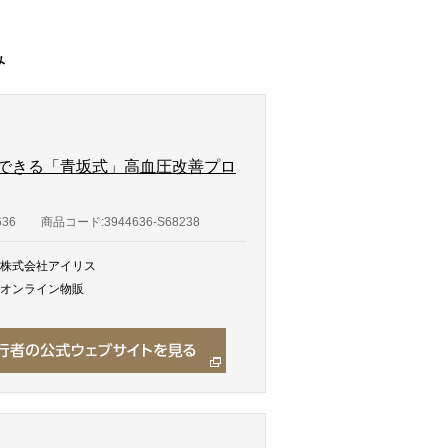
み
にできる「青坂式」高血圧改善プロ
636
商品コード:3944636-S68238
株式会社アイリス
オンライン物販