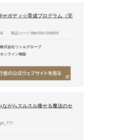
幸せボディ☆育成プログラム（完
58
商品コード:little358-S48859
株式会社リトルグローブ
オンライン物販
べながらスルスル痩せる魔法のセ
gn_777