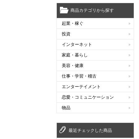
商品カテゴリから探す
起業・稼ぐ
投資
インターネット
家庭・暮らし
美容・健康
仕事・学習・稽古
エンターテイメント
恋愛・コミュニケーション
物品
最近チェックした商品