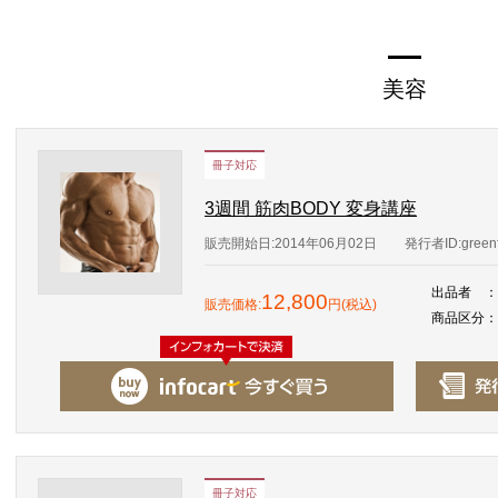
美容
冊子対応
3週間 筋肉BODY 変身講座
販売開始日:2014年06月02日
発行者ID:greenf
出品者
：
12,800
販売価格:
円(税込)
商品区分
：
冊子対応