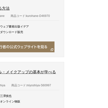
る方法
ane
商品コード:kurohane-D46970
ウェブ書籍出版イデア
ダウンロード販売
ル・メイクアップの基本が学べる
hiya
商品コード:miyoshiya-S60997
三澤慎也
オンライン物販