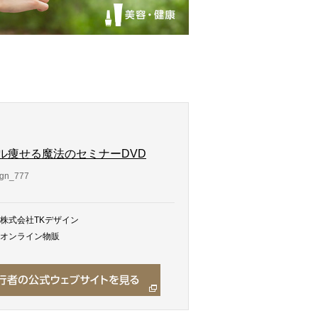
ル痩せる魔法のセミナーDVD
gn_777
株式会社TKデザイン
オンライン物販