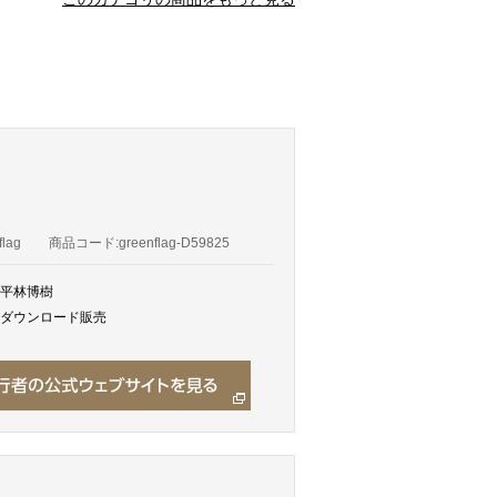
lag
商品コード:greenflag-D59825
平林博樹
ダウンロード販売