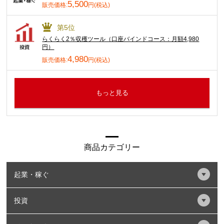
5,500
販売価格:
円(税込)
第5位
らくらく2％収穫ツール（口座バインドコース：月額4,980
円）
4,980
販売価格:
円(税込)
もっと見る
商品カテゴリー
起業・稼ぐ
投資