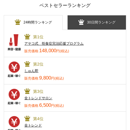
ベストセラーランキング
24時間ランキング
30日間ランキング
第1位
アヤコ式 拒食症完治応援プログラム
148,000
販売価格:
円(税込)
第2位
しゅん即
9,800
販売価格:
円(税込)
第3位
全トレンドサロン
6,500
販売価格:
円(税込)
第4位
全トレンド