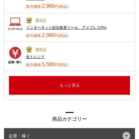
2,980
販売価格:
円(税込)
第4位
インターネット総合集客ツール アメプレスPro
2,980
販売価格:
円(税込)
第5位
全トレンド
5,500
販売価格:
円(税込)
もっと見る
商品カテゴリー
起業・稼ぐ