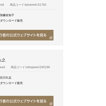
oti
商品コード:kanemoti-D1782
加藤佐知子
ダウンロード販売
ック
eed
商品コード:infospeed-D45196
石川久志
ダウンロード販売