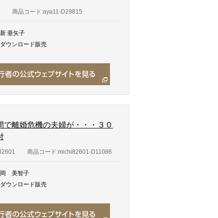
商品コード:aya11-D29815
新 亜矢子
ダウンロード販売
間で離婚危機の夫婦が・・・３０
付
82601
商品コード:michi82601-D11086
岡 美智子
ダウンロード販売