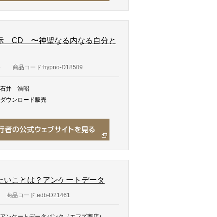
示 CD 〜神聖なる内なる自分と
o
商品コード:hypno-D18509
石井 浩昭
ダウンロード販売
たいことは？アンケートデータ
商品コード:edb-D21461
アンケートデータバンク（エフズ商店）