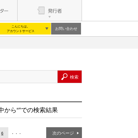
こんにちは。
お問い合わせ
アカウントサービス
中から“”での検索結果
次のページ
6