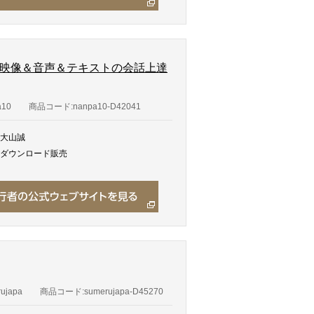
tion 映像＆音声＆テキストの会話上達
a10
商品コード:nanpa10-D42041
大山誠
ダウンロード販売
ujapa
商品コード:sumerujapa-D45270