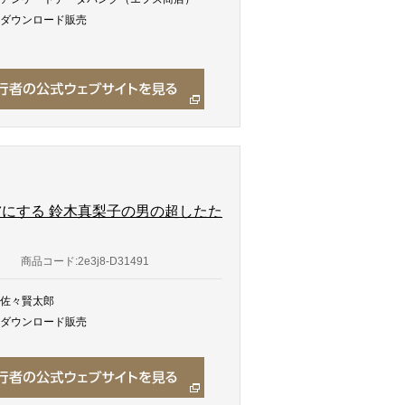
ダウンロード販売
にする 鈴木真梨子の男の超したた
商品コード:2e3j8-D31491
佐々賢太郎
ダウンロード販売