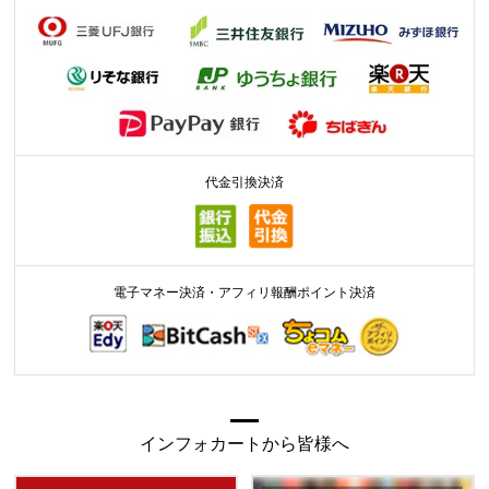
代金引換決済
電子マネー決済・アフィリ報酬ポイント決済
インフォカートから皆様へ