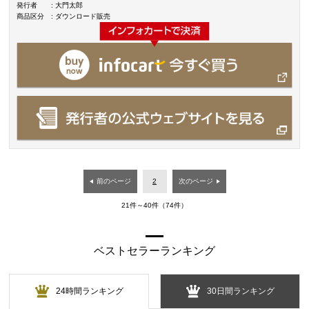
発行者
: 大門太郎
商品区分
: ダウンロード販売
前のページ
2
次のページ
21件～40件（74件）
ベストセラーランキング
24時間ランキング
30日間ランキング