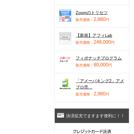
Zoomのトリセツ
2,980
販売価格：
円
【新規】アフィLab
248,000
販売価格：
円
フィボナッチプログラム
80,000
販売価格：
円
「アメーバキング2」アメ
ブロ売…
2,980
販売価格：
円
決済拡充でますます便利に！！