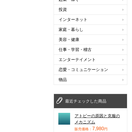
投資
インターネット
家庭・暮らし
美容・健康
仕事・学習・稽古
エンターテイメント
恋愛・コミュニケーション
物品
最近チェックした商品
アトピーの原因と克服の
メカニズム
7,980
販売価格：
円