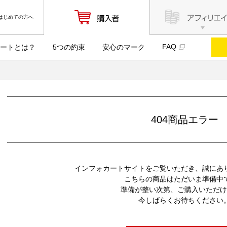
はじめての方へ
FAQ
ートとは？
5つの約束
安心のマーク
404商品エラー
インフォカートサイトをご覧いただき、誠にあ
こちらの商品はただいま準備中
準備が整い次第、ご購入いただけ
今しばらくお待ちください