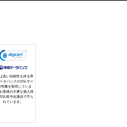
は高い信頼性を誇る帝
ータバンクのSSLサー
証明書を取得していま
お客様の大事な個人情
SSL暗号化通信で守ら
れています。