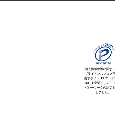
個人情報保護に関す
プライアンスプログ
要求事項（JIS Q150
満たす企業として、
バシーマークの認定
しました。