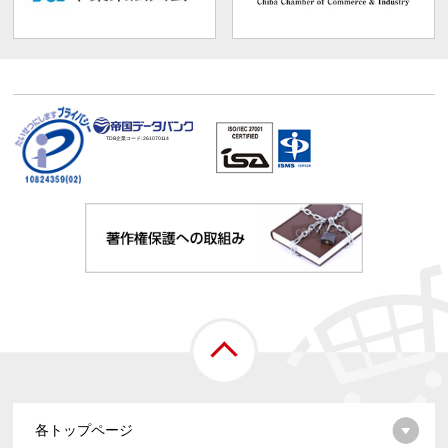
TDB企業コード:
261070114
各トップページ