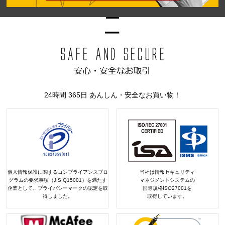
24時間 365日 あんしん・安全なお買い物！
個人情報保護に関するコンプライアンスプロ
当社は情報セキュリティ
グラムの要求事項（JIS Q15001）を満たす
マネジメントシステムの
企業として、プライバシーマークの認定を取
国際規格ISO27001を
得しました。
取得しています。