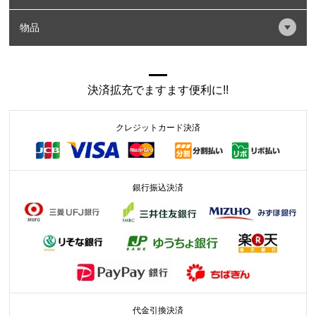
物品
決済拡充でますます便利に!!
クレジットカード決済
銀行振込決済
代金引換決済