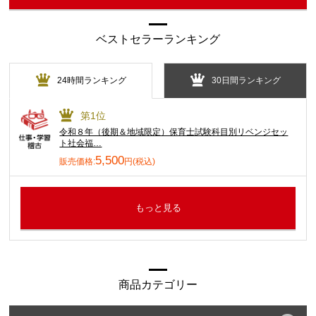
ベストセラーランキング
24時間ランキング
30日間ランキング
第1位
令和８年（後期＆地域限定）保育士試験科目別リベンジセッ
ト社会福…
5,500
販売価格:
円(税込)
もっと見る
商品カテゴリー