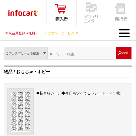
MENU
新規会員登録（無料）
アカウントサービス ▼
このカテゴリーから検索
物品 / おもちゃ・ホビー
◆招き猫シール◆今日もツイてる５シート（７５枚）