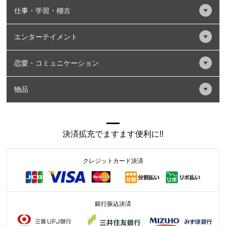
仕事・学習・稽古
エンターテイメント
恋愛・コミュニケーション
物品
決済拡充でますます便利に!!
クレジットカード決済
銀行振込決済