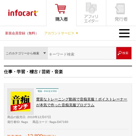
MENU
新規会員登録（無料）
アカウントサービス ▼
このカテゴリーから検索
仕事・学習・稽古 / 芸術・音楽
豊富なトレーニング動画で音痴克服！ボイストレーナー
が本気で作った音痴克服プログラム
商品の販売日
: 2010年12月07日
発行者ID
: flags
商品コード
: flags-D47160