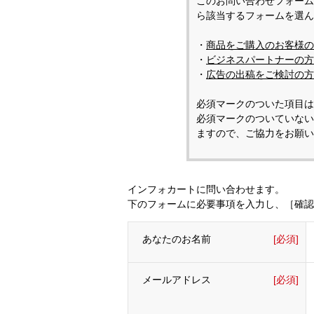
このお問い合わせフォーム
ら該当するフォームを選ん
・
商品をご購入のお客様の
・
ビジネスパートナーの方
・
広告の出稿をご検討の方
必須マークのついた項目は
必須マークのついていない
ますので、ご協力をお願い
インフォカートに問い合わせます。
下のフォームに必要事項を入力し、［確認
あなたのお名前
[必須]
メールアドレス
[必須]