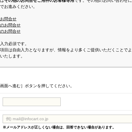
は
その他のお問合せご用件のお客様専用
です。その他のお問い合わせに
でお進みください。
お問合せ
のお問合せ
のお問合せ
入力必須です。
項目は自由入力となりますが、情報をより多くご提供いただくことでよ
いたします。
画面へ進む］ボタンを押してください。
※メールアドレスが正しくない場合は、回答できない場合があります。