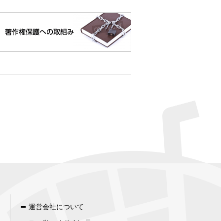
は行っています。
に必要かつ適切な措置を講じます。
録はしていただけません。また、こ
いません。
運営会社について