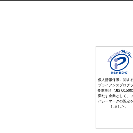
個人情報保護に関す
プライアンスプログ
要求事項（JIS Q150
満たす企業として、
バシーマークの認定
しました。