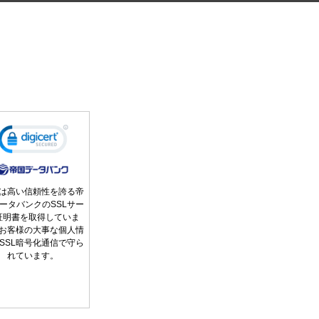
は高い信頼性を誇る帝
ータバンクのSSLサー
証明書を取得していま
お客様の大事な個人情
SSL暗号化通信で守ら
れています。