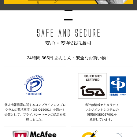
24時間 365日 あんしん・安全なお買い物！
個人情報保護に関するコンプライアンスプロ
当社は情報セキュリティ
グラムの要求事項（JIS Q15001）を満たす
マネジメントシステムの
企業として、プライバシーマークの認定を取
国際規格ISO27001を
得しました。
取得しています。