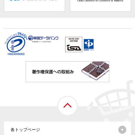
TDB企業コード:
261070114
各トップページ