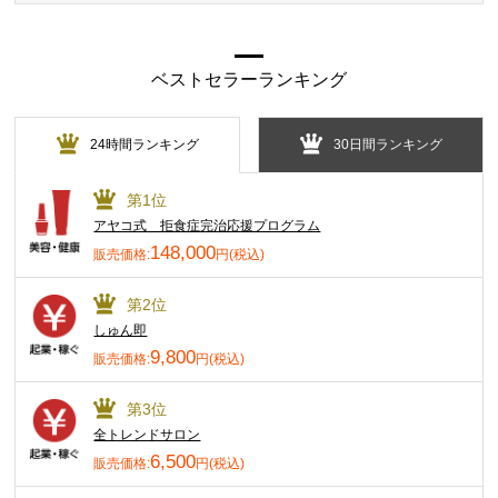
ベストセラーランキング
24時間ランキング
30日間ランキング
第1位
アヤコ式 拒食症完治応援プログラム
148,000
販売価格:
円(税込)
第2位
しゅん即
9,800
販売価格:
円(税込)
第3位
全トレンドサロン
6,500
販売価格:
円(税込)