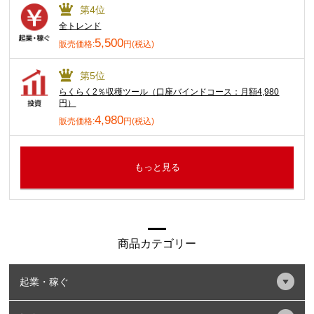
第4位
全トレンド
5,500
販売価格:
円(税込)
第5位
らくらく2％収穫ツール（口座バインドコース：月額4,980
円）
4,980
販売価格:
円(税込)
もっと見る
商品カテゴリー
起業・稼ぐ