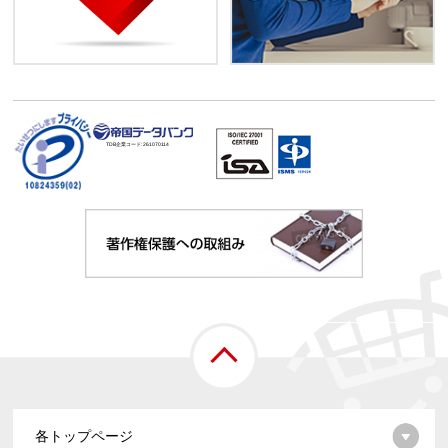
TDB企業コード:
261070114
各トップページ