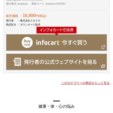
発行者ID
: sutakuro
商品コード
: sutakuro-D41557
16,800
販売価格
:
円(税込)
発行者
: 株式会社スタクロ
商品区分
: ダウンロード販売
このカテゴリーの商品をもっと見る
健康・体・心の悩み