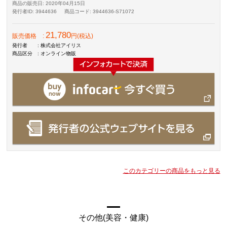
商品の販売日
: 2020年04月15日
発行者ID
: 3944636
商品コード
: 3944636-S71072
21,780
販売価格
:
円(税込)
発行者
: 株式会社アイリス
商品区分
: オンライン物販
このカテゴリーの商品をもっと見る
その他(美容・健康)