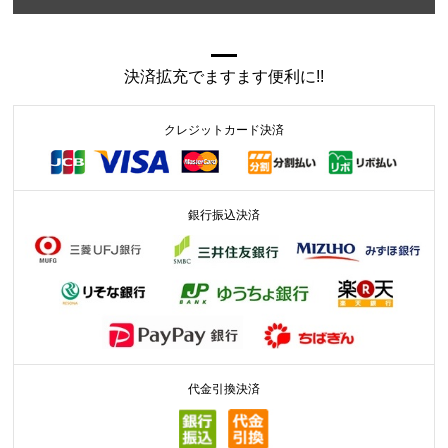
決済拡充でますます便利に!!
クレジットカード決済
銀行振込決済
代金引換決済