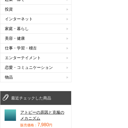
投資
インターネット
家庭・暮らし
美容・健康
仕事・学習・稽古
エンターテイメント
恋愛・コミュニケーション
物品
最近チェックした商品
アトピーの原因と克服の
メカニズム
7,980
販売価格：
円