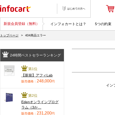
はじめての方へ
新規会員登録（無料）
インフォカートとは？
5つの約束
トップページ
>
404商品エラー
24時間ベストセラーランキング
第1位
【新規】アフィLab
248,000
販売価格：
円
イン
第2位
Edenオンラインプログ
ラム（3か…
231,200
販売価格：
円