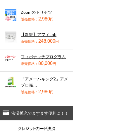
Zoomのトリセツ
2,980
販売価格：
円
【新規】アフィLab
248,000
販売価格：
円
フィボナッチプログラム
80,000
販売価格：
円
「アメーバキング2」アメ
ブロ売…
2,980
販売価格：
円
決済拡充でますます便利に！！