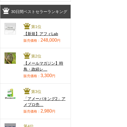
30日間ベストセラーランキング
第1位
【新規】アフィLab
248,000
販売価格：
円
第2位
【メールマガジン】時
鳥・政経レ…
3,300
販売価格：
円
第3位
「アメーバキング2」ア
メブロ売…
2,980
販売価格：
円
第4位