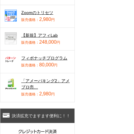
Zoomのトリセツ
2,980
販売価格：
円
【新規】アフィLab
248,000
販売価格：
円
フィボナッチプログラム
80,000
販売価格：
円
「アメーバキング2」アメ
ブロ売…
2,980
販売価格：
円
決済拡充でますます便利に！！