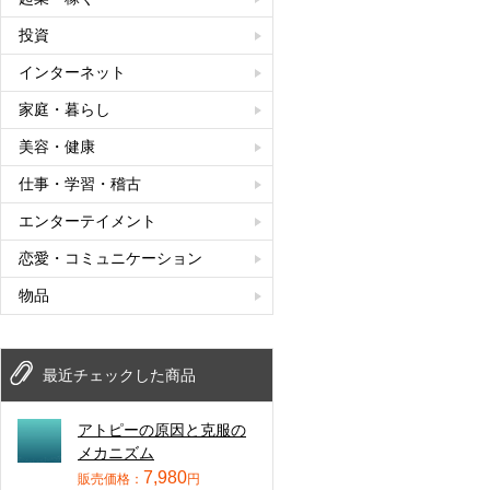
投資
インターネット
家庭・暮らし
美容・健康
仕事・学習・稽古
エンターテイメント
恋愛・コミュニケーション
物品
最近チェックした商品
アトピーの原因と克服の
メカニズム
7,980
販売価格：
円