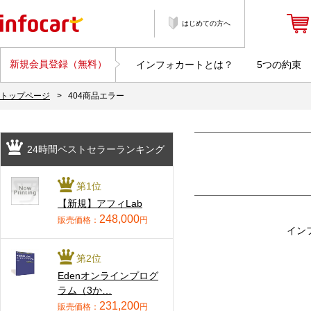
はじめての方へ
新規会員登録（無料）
インフォカートとは？
5つの約束
トップページ
>
404商品エラー
24時間ベストセラーランキング
第1位
【新規】アフィLab
248,000
販売価格：
円
イン
第2位
Edenオンラインプログ
ラム（3か…
231,200
販売価格：
円