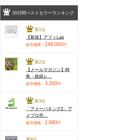
30日間ベストセラーランキング
第1位
【新規】アフィLab
248,000
販売価格：
円
第2位
【メールマガジン】時
鳥・政経レ…
3,300
販売価格：
円
第3位
「アメーバキング2」ア
メブロ売…
2,980
販売価格：
円
第4位