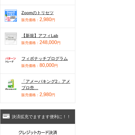
Zoomのトリセツ
2,980
販売価格：
円
【新規】アフィLab
248,000
販売価格：
円
フィボナッチプログラム
80,000
販売価格：
円
「アメーバキング2」アメ
ブロ売…
2,980
販売価格：
円
決済拡充でますます便利に！！