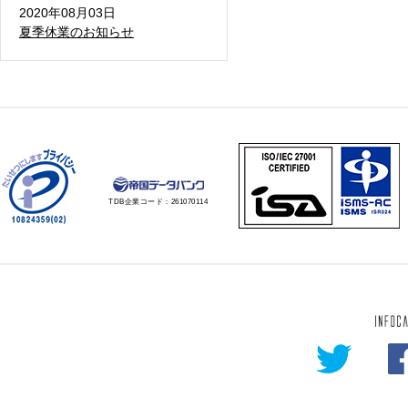
2020年08月03日
夏季休業のお知らせ
TDB企業コード：
261070114