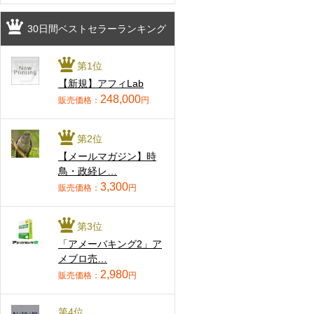
30日間ベストセラーランキング
第1位
【新規】アフィLab
248,000
販売価格：
円
第2位
【メールマガジン】時
鳥・政経レ…
3,300
販売価格：
円
第3位
「アメーバキング2」ア
メブロ売…
2,980
販売価格：
円
第4位