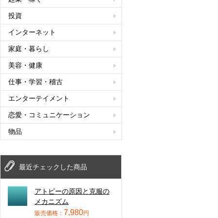
投資
インターネット
家庭・暮らし
美容・健康
仕事・学習・稽古
エンターテイメント
恋愛・コミュニケーション
物品
最近チェックした商品
アトピーの原因と克服の
メカニズム
7,980
販売価格：
円