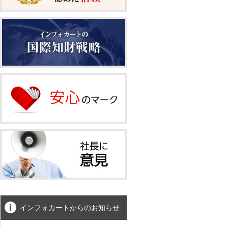
インフォカートからのお知らせ