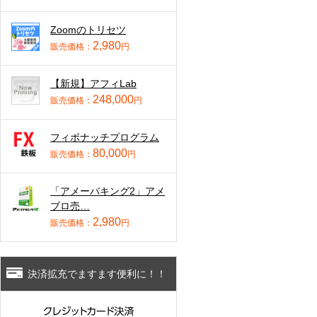
Zoomのトリセツ
2,980
販売価格：
円
【新規】アフィLab
248,000
販売価格：
円
フィボナッチプログラム
80,000
販売価格：
円
「アメーバキング2」アメ
ブロ売…
2,980
販売価格：
円
決済拡充でますます便利に！！