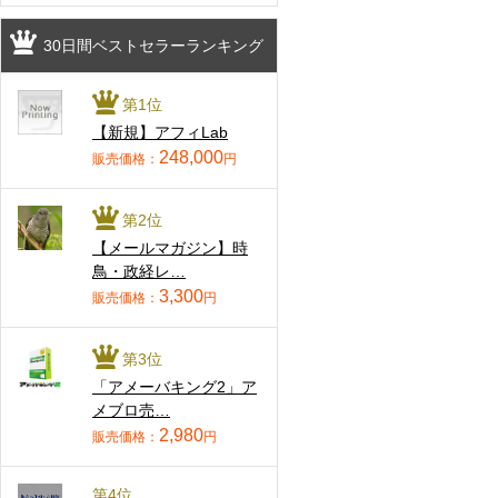
30日間ベストセラーランキング
第1位
【新規】アフィLab
248,000
販売価格：
円
第2位
【メールマガジン】時
鳥・政経レ…
3,300
販売価格：
円
第3位
「アメーバキング2」ア
メブロ売…
2,980
販売価格：
円
第4位