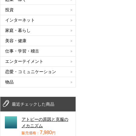
投資
インターネット
家庭・暮らし
美容・健康
仕事・学習・稽古
エンターテイメント
恋愛・コミュニケーション
物品
最近チェックした商品
アトピーの原因と克服の
メカニズム
7,980
販売価格：
円