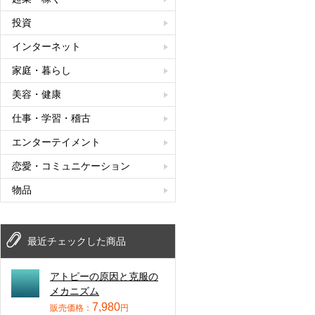
投資
インターネット
家庭・暮らし
美容・健康
仕事・学習・稽古
エンターテイメント
恋愛・コミュニケーション
物品
最近チェックした商品
アトピーの原因と克服の
メカニズム
7,980
販売価格：
円