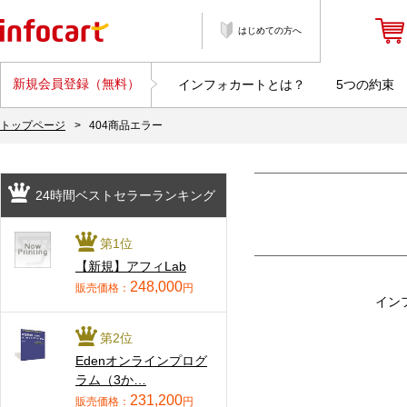
はじめての方へ
新規会員登録（無料）
インフォカートとは？
5つの約束
トップページ
>
404商品エラー
24時間ベストセラーランキング
第1位
【新規】アフィLab
248,000
販売価格：
円
イン
第2位
Edenオンラインプログ
ラム（3か…
231,200
販売価格：
円