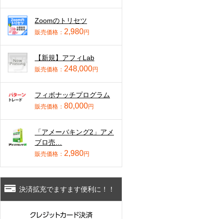
Zoomのトリセツ
2,980
販売価格：
円
【新規】アフィLab
248,000
販売価格：
円
フィボナッチプログラム
80,000
販売価格：
円
「アメーバキング2」アメ
ブロ売…
2,980
販売価格：
円
決済拡充でますます便利に！！