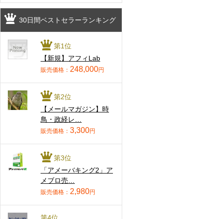
30日間ベストセラーランキング
第1位
【新規】アフィLab
248,000
販売価格：
円
第2位
【メールマガジン】時
鳥・政経レ…
3,300
販売価格：
円
第3位
「アメーバキング2」ア
メブロ売…
2,980
販売価格：
円
第4位