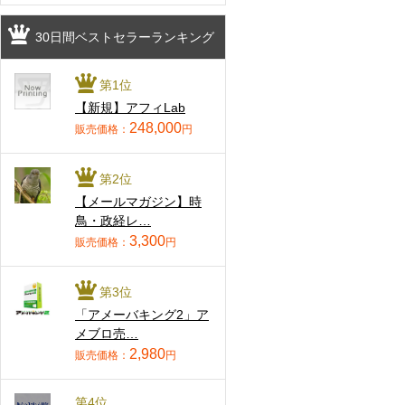
30日間ベストセラーランキング
第1位
【新規】アフィLab
248,000
販売価格：
円
第2位
【メールマガジン】時
鳥・政経レ…
3,300
販売価格：
円
第3位
「アメーバキング2」ア
メブロ売…
2,980
販売価格：
円
第4位