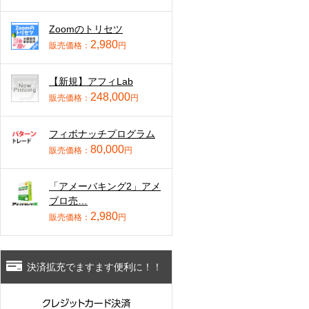
Zoomのトリセツ
2,980
販売価格：
円
【新規】アフィLab
248,000
販売価格：
円
フィボナッチプログラム
80,000
販売価格：
円
「アメーバキング2」アメ
ブロ売…
2,980
販売価格：
円
決済拡充でますます便利に！！