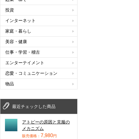
投資
インターネット
家庭・暮らし
美容・健康
仕事・学習・稽古
エンターテイメント
恋愛・コミュニケーション
物品
最近チェックした商品
アトピーの原因と克服の
メカニズム
7,980
販売価格：
円