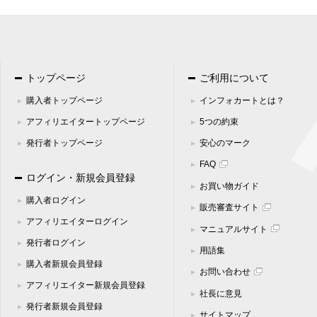
トップページ
ご利用について
購入者トップページ
インフォカートとは？
アフィリエイタートップページ
5つの約束
発行者トップページ
安心のマーク
FAQ
ログイン・新規会員登録
お買い物ガイド
購入者ログイン
販売審査サイト
アフィリエイターログイン
マニュアルサイト
発行者ログイン
用語集
購入者新規会員登録
お問い合わせ
アフィリエイター新規会員登録
社長に意見
発行者新規会員登録
サイトマップ