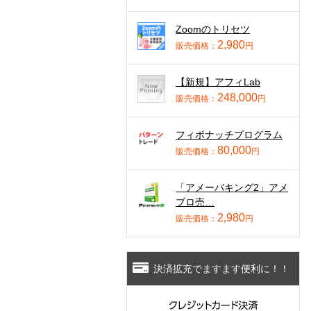
Zoomのトリセツ
2,980
販売価格：
円
【新規】アフィLab
248,000
販売価格：
円
フィボナッチプログラム
80,000
販売価格：
円
「アメーバキング2」アメ
ブロ売…
2,980
販売価格：
円
決済拡充でますます便利に！！