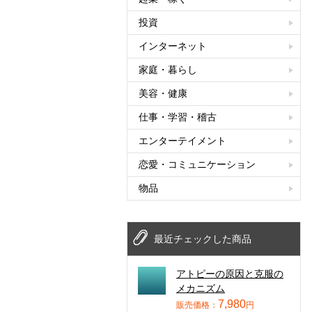
投資
インターネット
家庭・暮らし
美容・健康
仕事・学習・稽古
エンターテイメント
恋愛・コミュニケーション
物品
最近チェックした商品
アトピーの原因と克服の
メカニズム
7,980
販売価格：
円