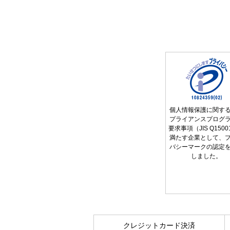
個人情報保護に関す
プライアンスプログ
要求事項（JIS Q150
満たす企業として、
バシーマークの認定
しました。
クレジットカード決済