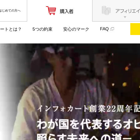
はじめての方へ
FAQ
ートとは？
5つの約束
安心のマーク