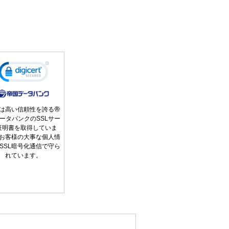
は高い信頼性を誇る帝
ータバンクのSSLサー
証明書を取得していま
お客様の大事な個人情
SSL暗号化通信で守ら
れています。