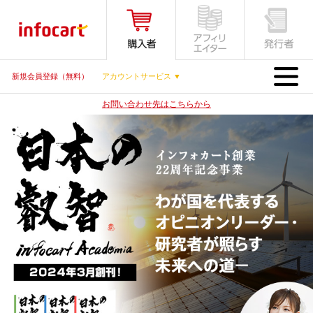
MENU
新規会員登録（無料）
アカウントサービス ▼
お問い合わせ先はこちらから