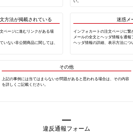
い。
文方法が掲載されている
迷惑メ
文ページに進むリンクがある場
インフォカートの注文ページに繋
メールの全文とヘッダ情報を通報
ていない非公開商品に関しては、
ヘッダ情報の詳細、表示方法につ
その他
上記の事例には当てはまらないが問題があると思われる場合は、その内容
を詳しくご記載ください。
違反通報フォーム