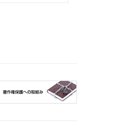
加または削除・利用の停止・消去お
は行っておりません。
に必要かつ適切な措置を講じます。
に対応できない可能性があります。
任等を負いません。