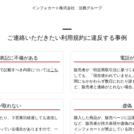
インフォカート株式会社 法務グループ
ご連絡いただきたい利用規約に違反する事例
表記に不備がある
電話
で記載すべき内容については
こち
販売者が「特定商取引法に基づく
しても、「現在使われていません
間にもかかわらず数日にわたり誰
ど、販売者と連絡がとれない場合
が取れない
虚偽
たり、３営業日経過しても送信し
購入した商品が、販売ページに記
など、販売者が誇大表現や虚偽の
っている場合がありますので、一
インフォカートが禁止している誇