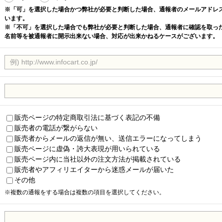
※「可」を選択した場合かつ弊社が必要と判断した場合、通報者のメールアドレ
います。
※「不可」を選択した場合でも弊社が必要と判断した場合、通報者に確認を取っ
名前等を被通報者に開示出来ない場合、対応が出来かねるケースがございます。
販売ページの特定商取引法に基づく表記の不備
販売者の電話が繋がらない
販売者からメールの返信が無い、送信エラーになってしまう
販売ページに虚偽・誇大表現が用いられている
販売ページ内に当社以外の注文方法が掲載されている
販売者やアフィリエイターから迷惑メールが届いた
その他
※複数の通報をする場合は複数の項目を選択してください。