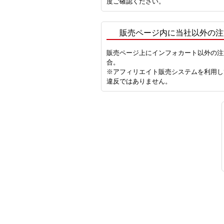
度ご確認ください。
販売ページ内に当社以外の注
販売ページ上にインフォカート以外の注
合。
※アフィリエイト販売システムを利用し
違反ではありません。