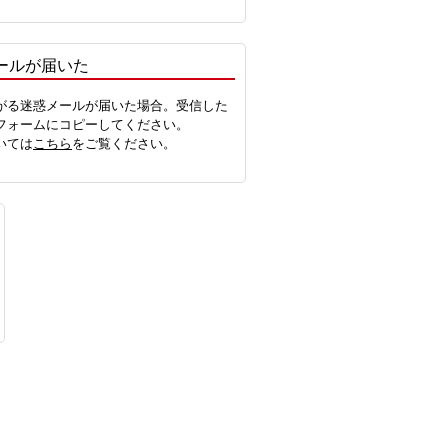
ールが届いた
がる迷惑メールが届いた場合。受信した
フォームにコピーしてください。
いては
こちら
をご覧ください。