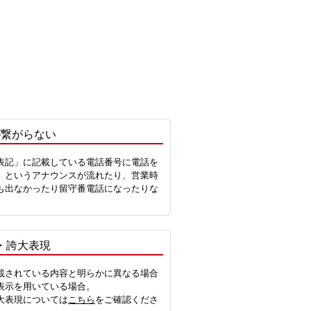
が繋がらない
表記」に記載している電話番号に電話を
」というアナウンスが流れたり、営業時
も出なかったり留守番電話になったりな
。
・誇大表現
載されている内容と明らかに異なる場合
表示を用いている場合。
大表現については
こちら
をご確認くださ