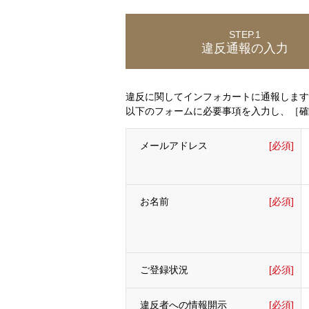
STEP.1
違反通報の入力
違反に関してインフォカートに通報します
以下のフォームに必要事項を入力し、［確
メールアドレス
[必須]
お名前
[必須]
ご登録状況
[必須]
違反者への情報開示
[必須]