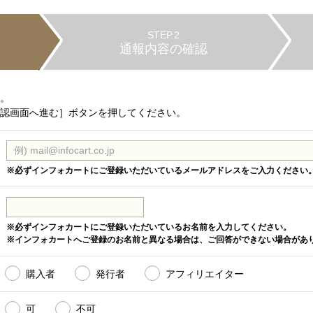
STEP.2
通報内容の確認
。
認画面へ進む］ボタンを押してください。
※必ずインフォカートにご登録いただいているメールアドレスをご入力ください
※必ずインフォカートにご登録いただいているお名前を入力してください。
※インフォカートへご登録のお名前と異なる場合は、ご回答ができない場合があ
購入者
発行者
アフィリエイター
可
不可