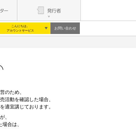
こんにちは。
お問い合わせ
アカウントサービス
営のため、
売活動を確認した場合、
を適宜講じております。
が、
た場合は、
。