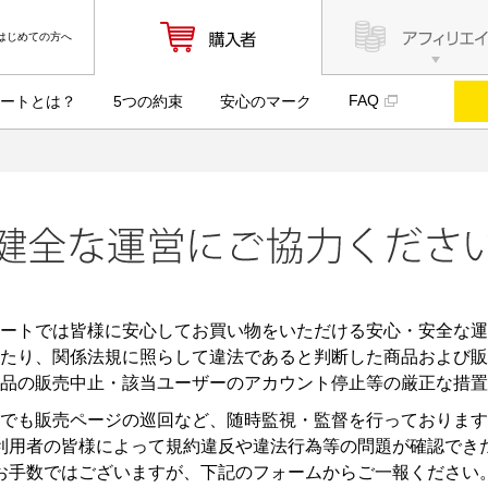
はじめての方へ
FAQ
ートとは？
5つの約束
安心のマーク
ートでは皆様に安心してお買い物をいただける安心・安全な運
たり、関係法規に照らして違法であると判断した商品および販
品の販売中止・該当ユーザーのアカウント停止等の厳正な措置
でも販売ページの巡回など、随時監視・監督を行っております
利用者の皆様によって規約違反や違法行為等の問題が確認でき
お手数ではございますが、下記のフォームからご一報ください