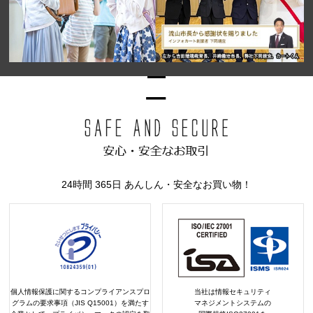
24時間 365日 あんしん・安全なお買い物！
個人情報保護に関するコンプライアンスプロ
当社は情報セキュリティ
グラムの要求事項（JIS Q15001）を満たす
マネジメントシステムの