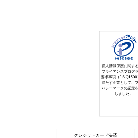
個人情報保護に関す
プライアンスプログ
要求事項（JIS Q150
満たす企業として、
バシーマークの認定
しました。
クレジットカード決済