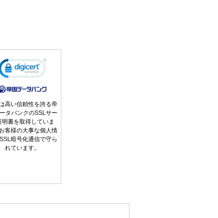
は高い信頼性を誇る帝
ータバンクのSSLサー
証明書を取得していま
お客様の大事な個人情
SSL暗号化通信で守ら
れています。