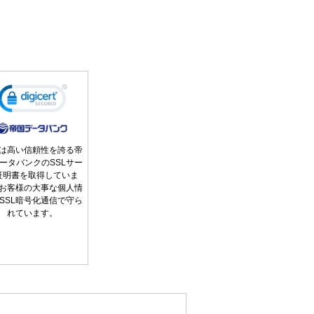
は高い信頼性を誇る帝
ータバンクのSSLサー
証明書を取得していま
お客様の大事な個人情
SSL暗号化通信で守ら
れています。