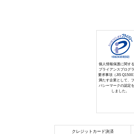
個人情報保護に関す
プライアンスプログ
要求事項（JIS Q150
満たす企業として、
バシーマークの認定
しました。
クレジットカード決済