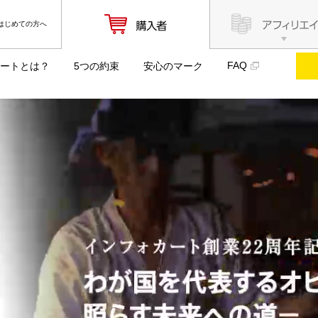
はじめての方へ
FAQ
ートとは？
5つの約束
安心のマーク