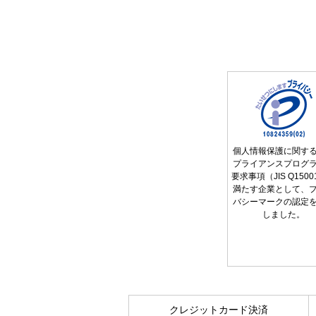
個人情報保護に関す
プライアンスプログ
要求事項（JIS Q150
満たす企業として、
バシーマークの認定
しました。
クレジットカード決済