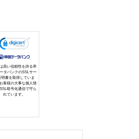
は高い信頼性を誇る帝
ータバンクのSSLサー
証明書を取得していま
お客様の大事な個人情
SSL暗号化通信で守ら
れています。