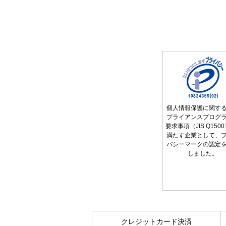
個人情報保護に関す
プライアンスプログ
要求事項（JIS Q150
満たす企業として、
バシーマークの認定
しました。
クレジットカード決済