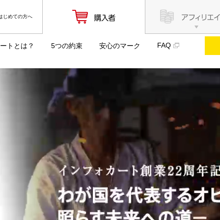
はじめての方へ
FAQ
ートとは？
5つの約束
安心のマーク