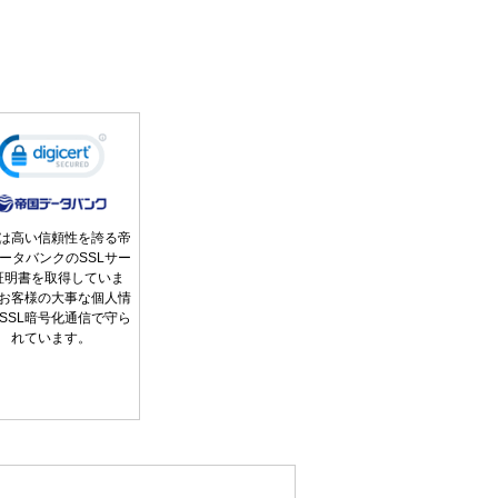
は高い信頼性を誇る帝
ータバンクのSSLサー
証明書を取得していま
お客様の大事な個人情
SSL暗号化通信で守ら
れています。