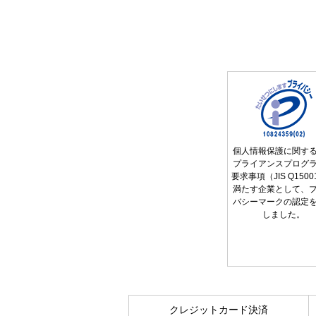
個人情報保護に関す
プライアンスプログ
要求事項（JIS Q150
満たす企業として、
バシーマークの認定
しました。
クレジットカード決済