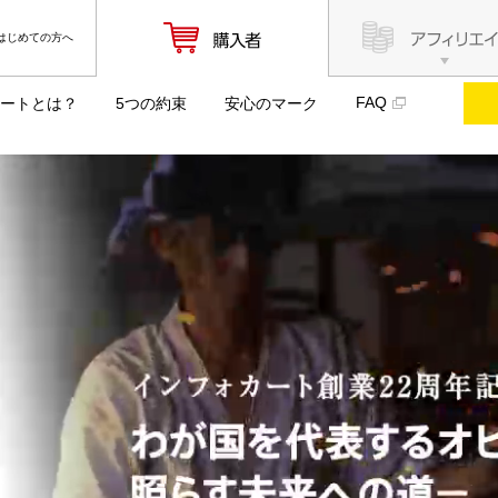
はじめての方へ
FAQ
ートとは？
5つの約束
安心のマーク