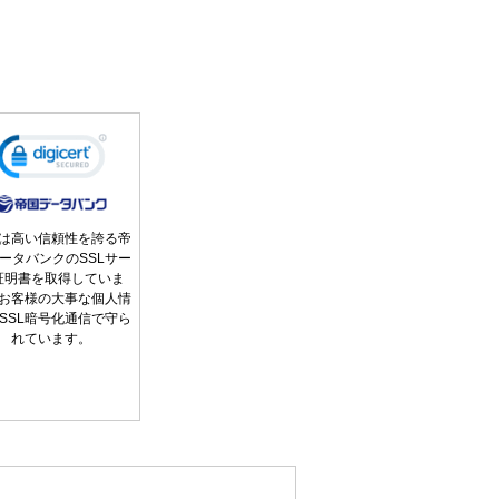
は高い信頼性を誇る帝
ータバンクのSSLサー
証明書を取得していま
お客様の大事な個人情
SSL暗号化通信で守ら
れています。