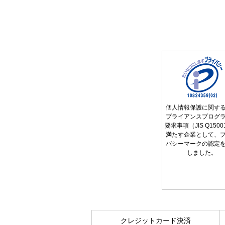
個人情報保護に関す
プライアンスプログ
要求事項（JIS Q150
満たす企業として、
バシーマークの認定
しました。
クレジットカード決済