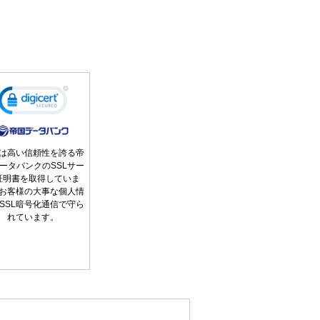
は高い信頼性を誇る帝
ータバンクのSSLサー
証明書を取得していま
お客様の大事な個人情
SSL暗号化通信で守ら
れています。