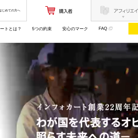
はじめての方へ
FAQ
ートとは？
5つの約束
安心のマーク