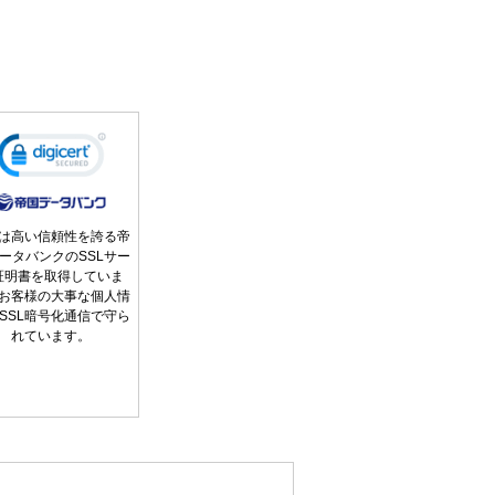
は高い信頼性を誇る帝
ータバンクのSSLサー
証明書を取得していま
お客様の大事な個人情
SSL暗号化通信で守ら
れています。