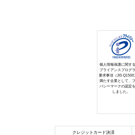
個人情報保護に関す
プライアンスプログ
要求事項（JIS Q150
満たす企業として、
バシーマークの認定
しました。
クレジットカード決済