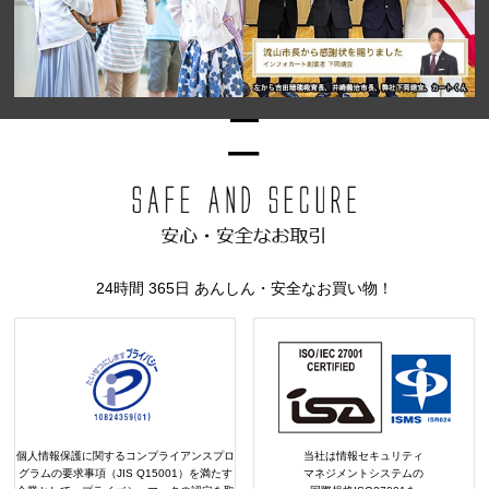
24時間 365日 あんしん・安全なお買い物！
個人情報保護に関するコンプライアンスプロ
当社は情報セキュリティ
グラムの要求事項（JIS Q15001）を満たす
マネジメントシステムの