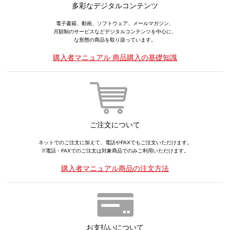
多彩なデジタルコンテンツ
電子書籍、動画、ソフトウェア、メールマガジン、
月額制のサービスなどデジタルコンテンツを中心に、
な形態の商品を取り扱っています。
購入者マニュアル 商品購入の基礎知識
ご注文について
ネットでのご注文に加えて、電話やFAXでもご注文いただけます。
※電話・FAXでのご注文は対象商品でのみご利用いただけます。
購入者マニュアル商品の注文方法
お支払いについて