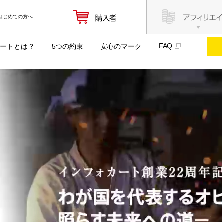
はじめての方へ
FAQ
ートとは？
5つの約束
安心のマーク