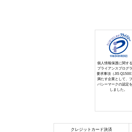
個人情報保護に関す
プライアンスプログ
要求事項（JIS Q150
満たす企業として、
バシーマークの認定
しました。
クレジットカード決済