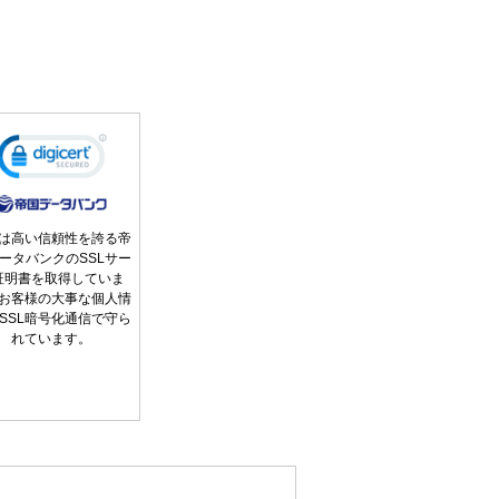
は高い信頼性を誇る帝
ータバンクのSSLサー
証明書を取得していま
お客様の大事な個人情
SSL暗号化通信で守ら
れています。