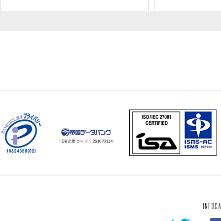
TDB企業コード：
261070114