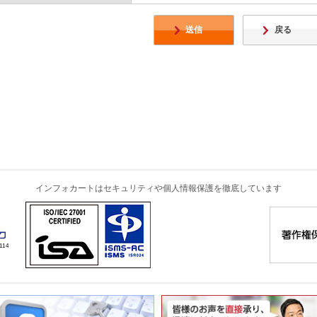
送信
戻る
インフォカートはセキュリティや個人情報保護を徹底しています
114