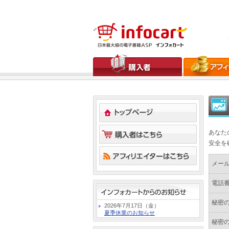
あなた
安全を
メー
電話
秘密
2026年7月17日（金）
夏季休業のお知らせ
秘密