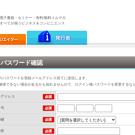
電子書籍・セミナー・有料/無料メルマガ
すべてが揃うビジネス＆コンビニエンス
パスワード確認
のパスワードを登録メールアドレス宛てに送信します。
確保できない場合があるかも知れませんので、ログイン後パスワードを変更するな
ルアドレス
番号
-
-
の鍵
の答