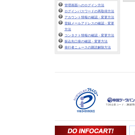
管理画面へのログイン方法
ログインパスワードの再取得方法
アカウント情報の確認・変更方法
登録メールアドレスの確認・変更
方法
コンタクト情報の確認・変更方法
振込先口座の確認・変更方法
発行者ニュースの購読解除方法
TDB企業コード：
261070