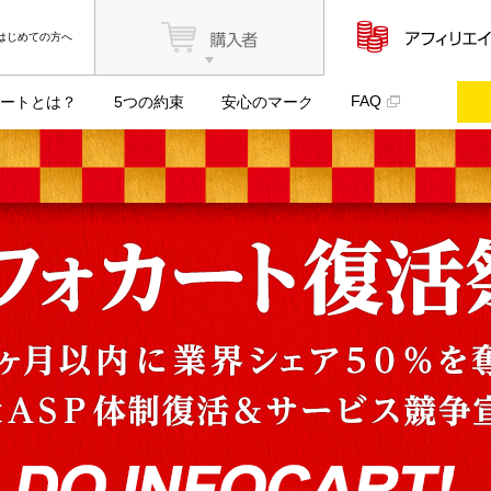
はじめての方へ
FAQ
ートとは？
5つの約束
安心のマーク