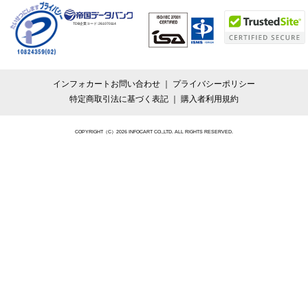
TDB企業コード:
261070114
インフォカートお問い合わせ
プライバシーポリシー
特定商取引法に基づく表記
購入者利用規約
COPYRIGHT（C）2026 INFOCART CO.,LTD. ALL RIGHTS RESERVED.