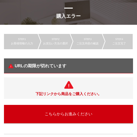
購入エラー
お客様情報の入力
お支払い方法の選択
ご注文内容の確認
ご注文完了
URLの期限が切れています
下記リンクから商品をご購入ください。
こちらからお進みください