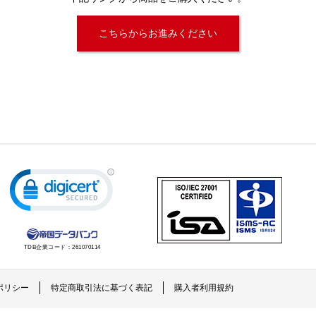
こちらからお進みください
TDB企業コード：
261070114
ポリシー
特定商取引法に基づく表記
購入者利用規約