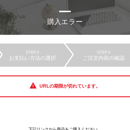
購入エラー
STEP.2
STEP.3
お支払い方法の選択
ご注文内容の確認
URLの期限が切れています。
下記リンクから商品をご購入ください。