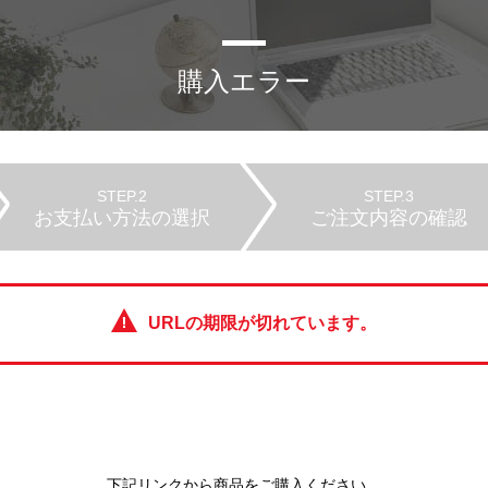
購入エラー
STEP.2
STEP.3
お支払い方法の選択
ご注文内容の確認
URLの期限が切れています。
下記リンクから商品をご購入ください。