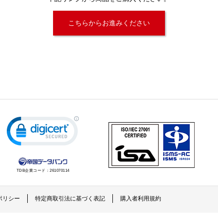
こちらからお進みください
TDB企業コード：
261070114
ポリシー
特定商取引法に基づく表記
購入者利用規約