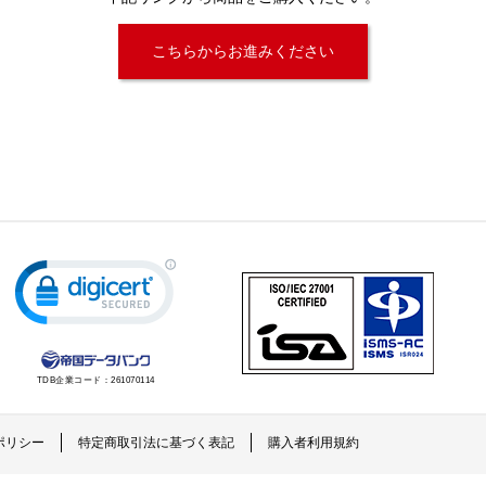
こちらからお進みください
TDB企業コード：
261070114
ポリシー
特定商取引法に基づく表記
購入者利用規約