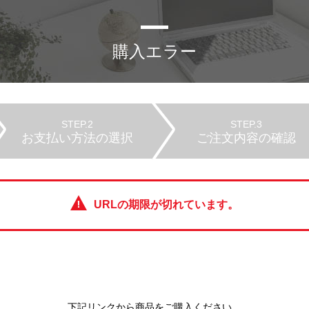
購入エラー
STEP.2
STEP.3
お支払い方法の選択
ご注文内容の確認
URLの期限が切れています。
下記リンクから商品をご購入ください。