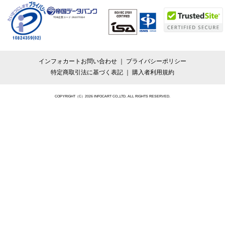
TDB企業コード:
261070114
インフォカートお問い合わせ
プライバシーポリシー
特定商取引法に基づく表記
購入者利用規約
COPYRIGHT（C）2026 INFOCART CO.,LTD. ALL RIGHTS RESERVED.