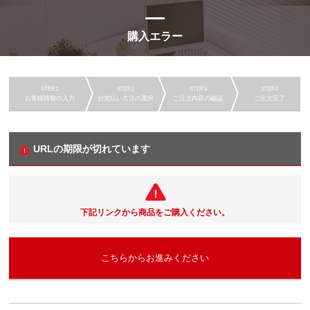
購入エラー
お客様情報の入力
お支払い方法の選択
ご注文内容の確認
ご注文完了
URLの期限が切れています
下記リンクから商品をご購入ください。
こちらからお進みください